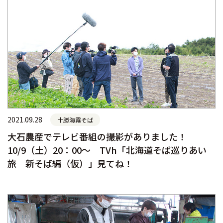
2021.09.28
十勝海霧そば
大石農産でテレビ番組の撮影がありました！
10/9（土）20：00～ TVh「北海道そば巡りあい
旅 新そば編（仮）」見てね！