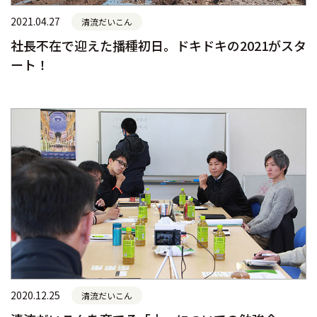
2021.04.27
清流だいこん
社長不在で迎えた播種初日。ドキドキの2021がスタ
ート！
2020.12.25
清流だいこん