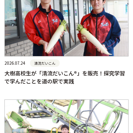
2026.07.24
清流だいこん
大樹高校生が「清流だいこん®」を販売！探究学習
で学んだことを道の駅で実践