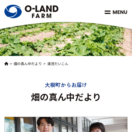
畑の真ん中だより
清流だいこん
大樹町からお届け
畑の真ん中だより