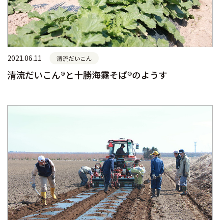
2021.06.11
清流だいこん
清流だいこん®と十勝海霧そば®のようす