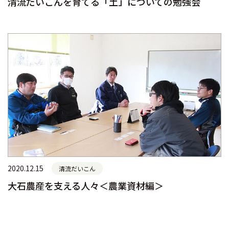
清流だいこんを育てる「土」についての勉強会
2020.12.15
清流だいこん
大石農産を支える人々＜農業資材編＞