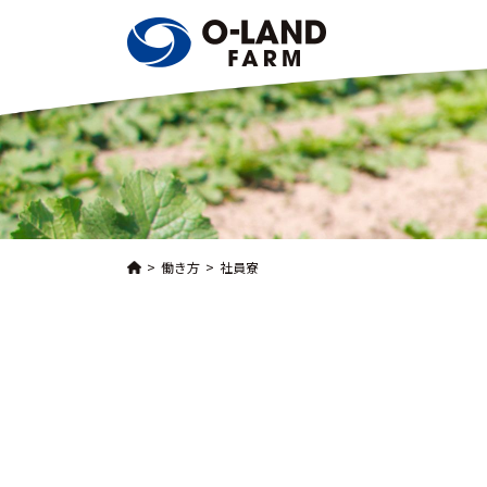
働き方
社員寮