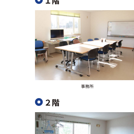
１階
事務所
２階