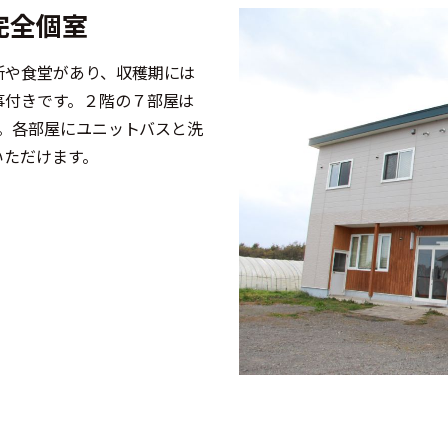
完全個室
所や食堂があり、収穫期には
事付きです。２階の７部屋は
備。各部屋にユニットバスと洗
いただけます。