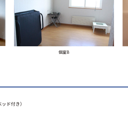
個室B
ベッド付き）