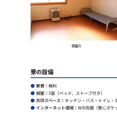
個室A
寮の設備
寮費：
無料
個室：
3室（ベッド、ストーブ付き）
共同スペース：
キッチン・バス・トイレ・
インターネット環境：
Wifi完備（寮にポケ