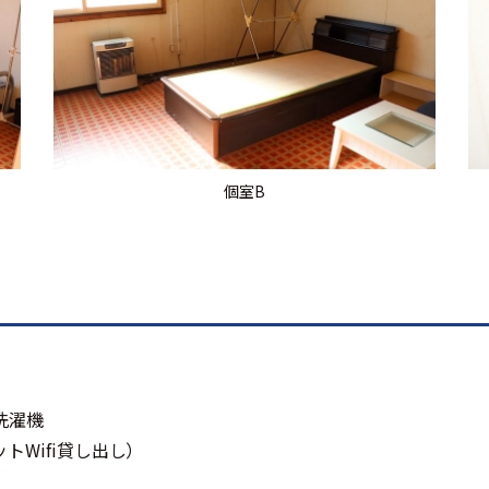
個室B
洗濯機
ットWifi貸し出し）