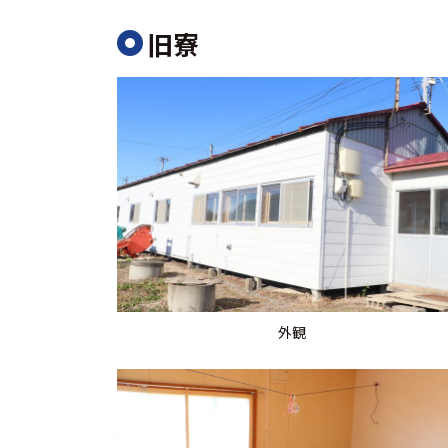
旧寮
外観