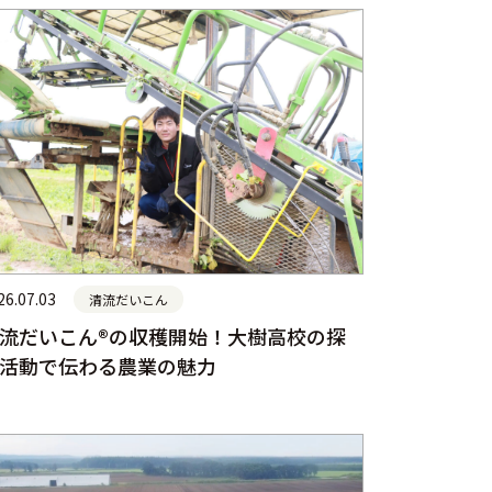
26.07.03
清流だいこん
流だいこん®の収穫開始！大樹高校の探
活動で伝わる農業の魅力