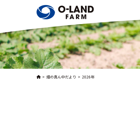
畑の真ん中だより
2026年