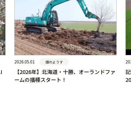
2026.05.01
20
畑のようす
I
【2026年】北海道・十勝、オーランドファ
記
ームの播種スタート！
2