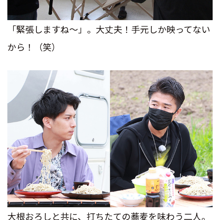
「緊張しますね～」。大丈夫！手元しか映ってない
から！（笑）
大根おろしと共に、打ちたての蕎麦を味わう二人。