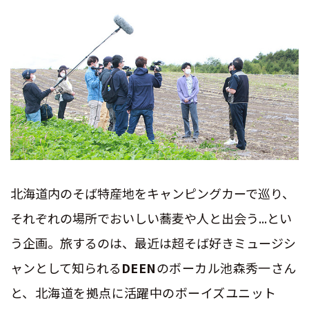
北海道内のそば特産地をキャンピングカーで巡り、
それぞれの場所でおいしい蕎麦や人と出会う...とい
う企画。旅するのは、最近は超そば好きミュージシ
ャンとして知られる
DEEN
のボーカル池森秀一さん
と、北海道を拠点に活躍中のボーイズユニット