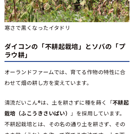
寒さで黒くなったイタドリ
ダイコンの「不耕起栽培」とソバの「プ
ラウ耕」
オーランドファームでは、育てる作物の特性に合
わせて畑の耕し方を変えています。
清流だいこん
®
は、土を耕さずに種を蒔く「
不耕起
栽培（ふこうきさいばい）
」を採用しています。
不耕起栽培とは、その名の通り土を耕さず、その