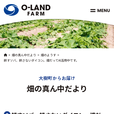
畑の真ん中だより
畑のようす
耕すソバ、耕さないダイコン。畑だってAI活用中です。
大樹町からお届け
畑の真ん中だより