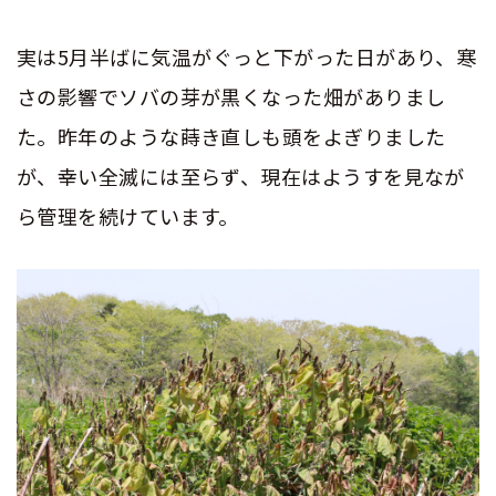
実は
5
月半ばに気温がぐっと下がった日があり、寒
さの影響でソバの芽が黒くなった畑がありまし
た。昨年のような蒔き直しも頭をよぎりました
が、幸い全滅には至らず、現在はようすを見なが
ら管理を続けています。