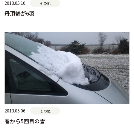
2013.05.10
その他
丹頂鶴が6羽
2013.05.06
その他
春から5回目の雪