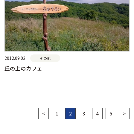
2012.09.02
その他
丘の上のカフェ
<
1
2
3
4
5
>