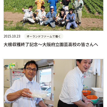
2015.10.23
オーランドファームで働く
大根収穫終了記念～大阪府立園芸高校の皆さんへ