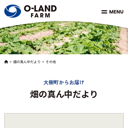
畑の真ん中だより
その他
大樹町からお届け
畑の真ん中だより