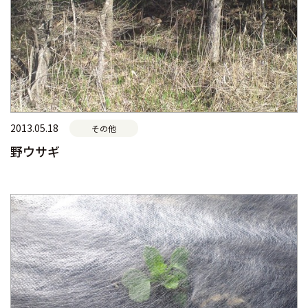
2013.05.18
その他
野ウサギ