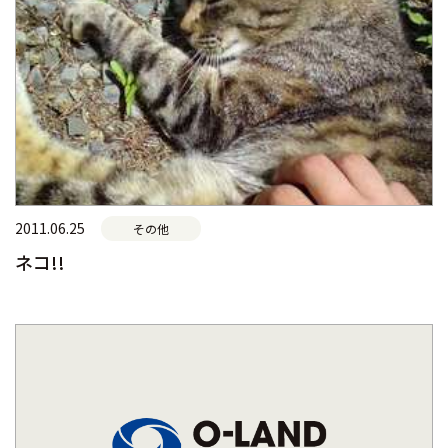
2011.06.25
その他
ネコ!!