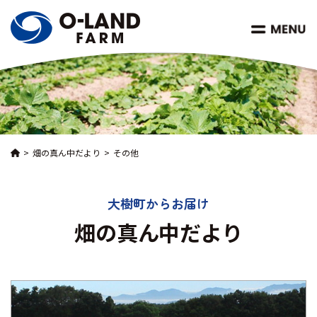
畑の真ん中だより
その他
大樹町からお届け
畑の真ん中だより