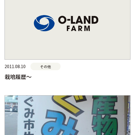
2011.08.10
その他
栽培履歴～