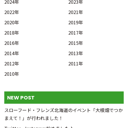
2024年
2023年
2022年
2021年
2020年
2019年
2018年
2017年
2016年
2015年
2014年
2013年
2012年
2011年
2010年
NEW POST
スローフード・フレンズ北海道のイベント「大根畑でつか
まえて！」が行われました！