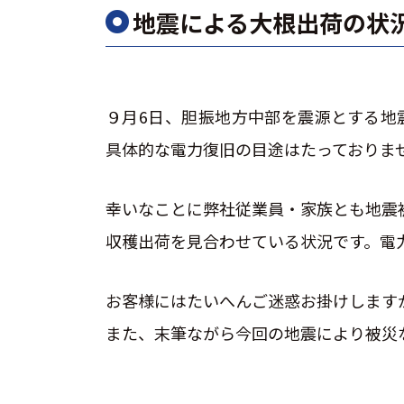
地震による大根出荷の状
９月6日、胆振地方中部を震源とする地
具体的な電力復旧の目途はたっておりま
幸いなことに弊社従業員・家族とも地震
収穫出荷を見合わせている状況です。電
お客様にはたいへんご迷惑お掛けします
また、末筆ながら今回の地震により被災