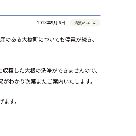
2018年9月 6日
清流だいこん
産のある大樹町についても停電が続き、
に収穫した大根の洗浄ができませんので、
況がわかり次第またご案内いたします。
げます。