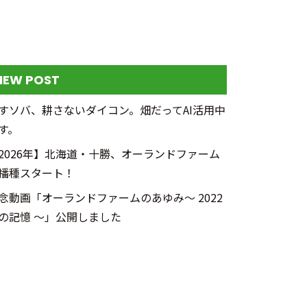
NEW POST
すソバ、耕さないダイコン。畑だってAI活用中
す。
2026年】北海道・十勝、オーランドファーム
播種スタート！
念動画「オーランドファームのあゆみ～ 2022
の記憶 ～」公開しました