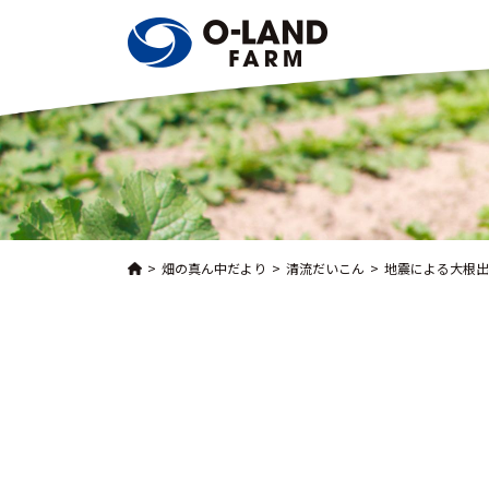
畑の真ん中だより
清流だいこん
地震による大根出