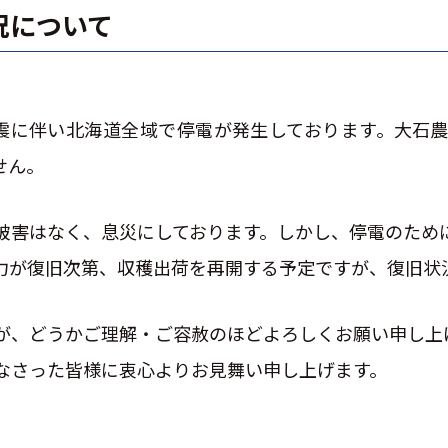
況について
震に伴い北海道全域で停電が発生しております。
大石農
せん。
被害はなく、息災にしております。しかし、
停電のため
力が復旧次第、収穫出荷を再開する予定ですが、復旧状
が、どうかご理解・ご容赦のほどよろしくお願い申し上
なさった皆様に衷心よりお見舞い申し上げます。