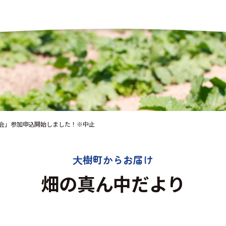
験会」参加申込開始しました！※中止
大樹町からお届け
畑の真ん中だより