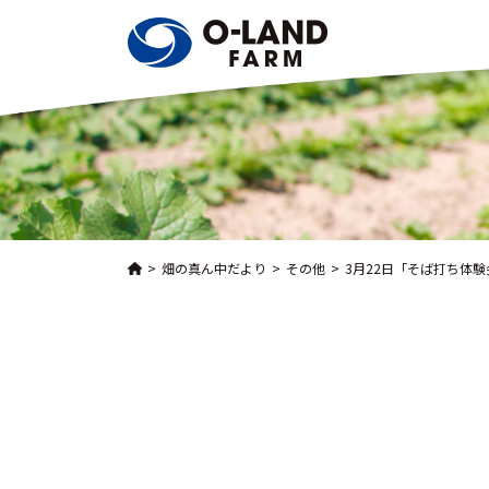
畑の真ん中だより
その他
3月22日「そば打ち体