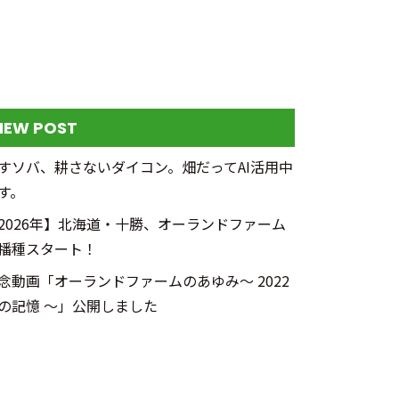
NEW POST
すソバ、耕さないダイコン。畑だってAI活用中
す。
2026年】北海道・十勝、オーランドファーム
播種スタート！
念動画「オーランドファームのあゆみ～ 2022
の記憶 ～」公開しました