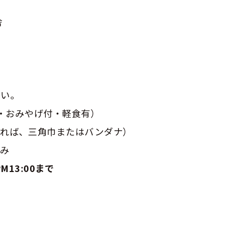
舎
い。
代・おみやげ付・軽食有）
あれば、三角巾またはバンダナ）
込み
M13:00まで