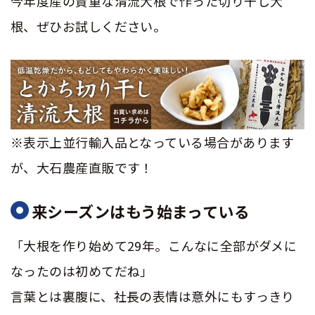
今年度産の貴重な清流大根で作った切り干し大
根、ぜひお試しください。
※表示上並行輸入品となっている場合があります
が、大石農産直販です！
来シーズンはもう始まっている
「大根を作り始めて29年。こんなに全部がダメに
なったのは初めてだね」
言葉とは裏腹に、社長の表情は意外にもすっきり