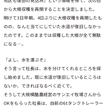
地区も復旧の見込み」という情報を得て、次の日
から大根収穫を再開することを決定しました。
明けて3日早朝。4日ぶりに大根収穫を再開したも
のの、なんと当てにしていた水道が復旧しなかっ
たのです。このままでは収穫した大根が全て無駄
になる――――。
「よし、水を運ぶぞ」
そう言って社長は、水を分けてくれるところを探
し始めました。既に水道が復旧しているところは
ないか、できればなるべく近くで。
そうして大規模酪農経営のサンエイ牧場さんから
OKをもらった社長は、自前の6tタンクトレーラー