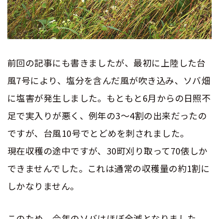
前回の記事にも書きましたが、最初に上陸した台
風7号により、塩分を含んだ風が吹き込み、ソバ畑
に塩害が発生しました。もともと6月からの日照不
足で実入りが悪く、例年の3～4割の出来だったの
ですが、台風10号でとどめを刺されました。
現在収穫の途中ですが、30町刈り取って70俵しか
できませんでした。これは通常の収穫量の約1割に
しかなりません。
このため、今年のソバはほぼ全滅となりました。