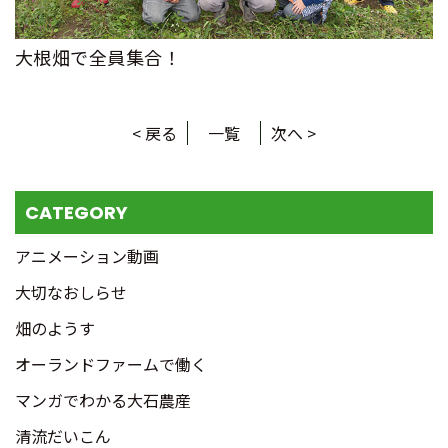
大根畑で全員集合！
< 戻る
一覧
次へ >
CATEGORY
アニメーション動画
大切なおしらせ
畑のようす
オーランドファームで働く
マンガでわかる大石農産
清流だいこん