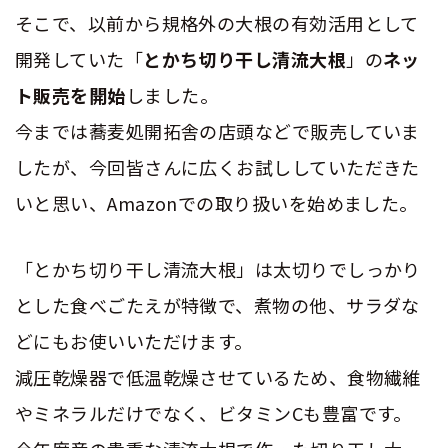
そこで、以前から規格外の大根の有効活用として
開発していた
「
とかち切り干し清流大根
」の
ネッ
ト販売
を開始
しました。
今までは蕎麦処開拓舎の店頭などで販売していま
したが、今回皆さんに広くお試ししていただきた
いと思い、Amazonでの取り扱いを始めました。
「とかち切り干し清流大根」は太切りでしっかり
とした食べごたえが特徴で、煮物の他、サラダな
どにもお使いいただけます。
減圧乾燥器で低温乾燥させているため、食物繊維
やミネラルだけでなく、ビタミンCも豊富です。