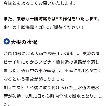
今後ともよろしくお願いいたします。
また、来春も十勝海霧そば®の作付をいたします。
来年の
十勝海霧そば®
にご期待ください！
大根の状況
台風10号による大雨で歴舟川が増水し、支流のヌ
ビナイ川にかかるヌビナイ橋付近の道路が崩落し
ました。通行中の車が転落し、不幸にも1名が亡く
なるという事故が起こりました。
加えてヌビナイ橋に取り付けられた上水道の送水
管が破損、8月31日から町内全域で断水となりまし
た。