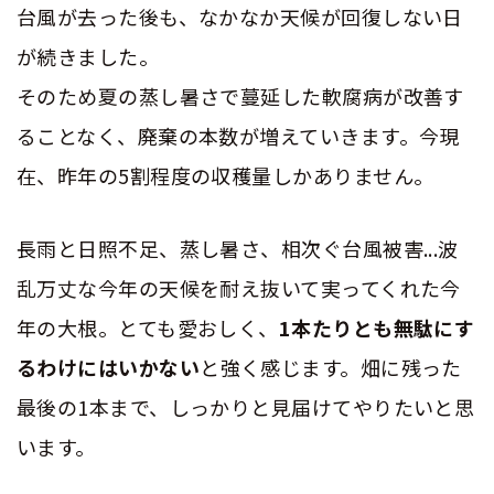
台風が去った後も、なかなか天候が回復しない日
が続きました。
そのため夏の蒸し暑さで蔓延した軟腐病が改善す
ることなく、廃棄の本数が増えていきます。今現
在、昨年の5割程度の収穫量しかありません。
長雨と日照不足、蒸し暑さ、相次ぐ台風被害...波
乱万丈な今年の天候を耐え抜いて実ってくれた今
年の大根。とても愛おしく、
1本たりとも無駄にす
るわけにはいかない
と強く感じます。畑に残った
最後の1本まで、しっかりと見届けてやりたいと思
います。