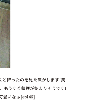
ゃんと降ったのを見た気がします(笑!
、もうすぐ収穫が始まりそうです!
いなぁ[e:446]