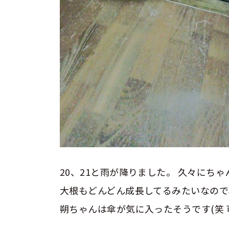
20、21と雨が降りました。 久々にち
大根もどんどん成長してるみたいなので
朔ちゃんは傘が気に入ったそうです(笑 可愛