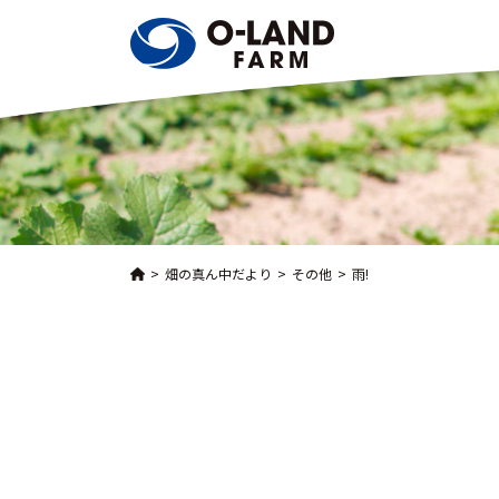
畑の真ん中だより
その他
雨!