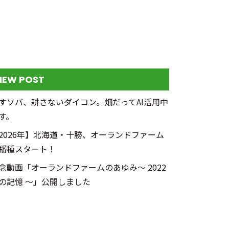
NEW POST
すソバ、耕さないダイコン。畑だってAI活用中
す。
2026年】北海道・十勝、オーランドファーム
播種スタート！
念動画「オーランドファームのあゆみ～ 2022
の記憶 ～」公開しました